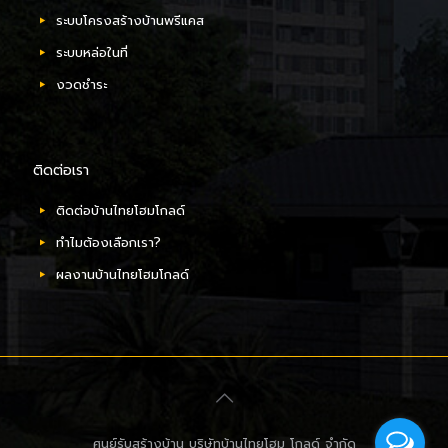
ระบบโครงสร้างบ้านพรีแคส
ระบบหล่อในที่
งวดชำระ
ติดต่อเรา
ติดต่อบ้านไทยโฮมโกลด์
ทำไมต้องเลือกเรา?
ผลงานบ้านไทยโฮมโกลด์
ศูนย์รับสร้างบ้าน บริษัทบ้านไทยโฮม โกลด์ จำกัด