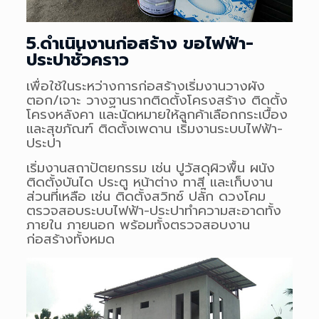
5.ดำเนินงานก่อสร้าง ขอไฟฟ้า-
ประปาชั่วคราว
เพื่อใช้ในระหว่างการก่อสร้างเริ่มงานวางผัง
ตอก/เจาะ วางฐานรากติดตั้งโครงสร้าง ติดตั้ง
โครงหลังคา และนัดหมายให้ลูกค้าเลือกกระเบื้อง
และสุขภัณฑ์ ติดตั้งเพดาน เริ่มงานระบบไฟฟ้า-
ประปา
เริ่มงานสถาปัตยกรรม เช่น ปูวัสดุผิวพื้น ผนัง
ติดตั้งบันได ประตู หน้าต่าง ทาสี และเก็บงาน
ส่วนที่เหลือ เช่น ติดตั้งสวิทซ์ ปลั๊ก ดวงโคม
ตรวจสอบระบบไฟฟ้า-ประปาทำความสะอาดทั้ง
ภายใน ภายนอก พร้อมทั้งตรวจสอบงาน
ก่อสร้างทั้งหมด