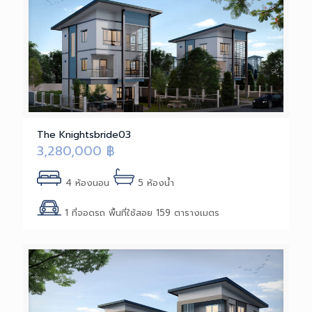
The Knightsbride03
3,280,000
฿
4 ห้องนอน
5 ห้องน้ำ
1 ที่จอดรถ พื้นที่ใช้สอย 159 ตารางเมตร