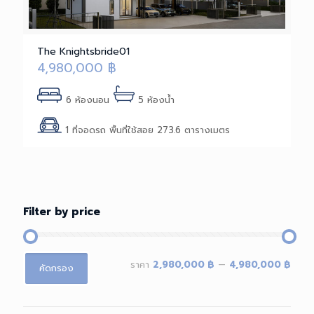
The Knightsbride01
4,980,000
฿
6 ห้องนอน
5 ห้องน้ำ
1 ที่จอดรถ พื้นที่ใช้สอย 273.6 ตารางเมตร
Filter by price
ราคา
ราคา
ราคา
2,980,000 ฿
—
4,980,000 ฿
คัดกรอง
ต่ำ
สูงสุด
สุด