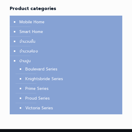
Product categories
Mobile Home
Smart Home
จำนวนชั้น
จำนวนห้อง
บ้านปูน
Boulevard Series
Knightsbride Series
Prime Series
Proud Series
Victoria Series