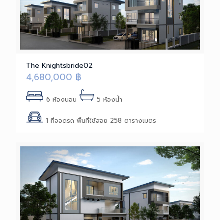
The Knightsbride02
4,680,000
฿
6 ห้องนอน
5 ห้องน้ำ
1 ที่จอดรถ พื้นที่ใช้สอย 258 ตารางเมตร