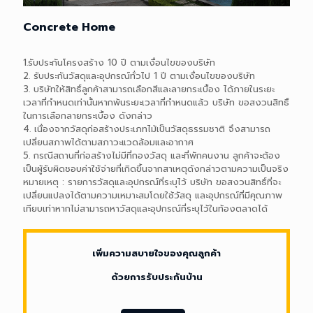
Concrete Home
1.รับประกันโครงสร้าง 10 ปี ตามเงื่อนไขของบริษัท
2. รับประกันวัสดุและอุปกรณ์ทั่วไป 1 ปี ตามเงื่อนไขของบริษัท
3. บริษัทให้สิทธิ์ลูกค้าสามารถเลือกสีและลายกระเบื้อง ได้ภายในระยะ
เวลาที่กำหนดเท่านั้นหากพ้นระยะเวลาที่กำหนดแล้ว บริษัท ขอสงวนสิทธิ์
ในการเลือกลายกระเบื้อง ดังกล่าว
4. เนื่องจากวัสดุก่อสร้างประเภทไม้เป็นวัสดุธรรมชาติ จึงสามารถ
เปลี่ยนสภาพได้ตามสภาวะแวดล้อมและอากาศ
5. กรณีสถานที่ก่อสร้างไม่มีที่กองวัสดุ และที่พักคนงาน ลูกค้าจะต้อง
เป็นผู้รับผิดชอบค่าใช้จ่ายที่เกิดขึ้นจากสาเหตุดังกล่าวตามความเป็นจริง
หมายเหตุ : รายการวัสดุและอุปกรณ์ที่ระบุไว้ บริษัท ขอสงวนสิทธิ์ที่จะ
เปลี่ยนแปลงได้ตามความเหมาะสมโดยใช้วัสดุ และอุปกรณ์ที่มีคุณภาพ
เทียบเท่าหากไม่สามารถหาวัสดุและอุปกรณ์ที่ระบุไว้ในท้องตลาดได้
เพิ่มความสบายใจของคุณลูกค้า
เพิ่มความ
ด้วยการรับประกันบ้าน
สบายใจของ