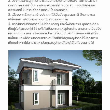
2. บริษัทให้สิทธิ์ลูกค้าสามารถเลือกสีและลายกระเบื้อง ได้ภายในระยะ
เวลาที่กำหนดเท่านั้นหากพ้นระยะเวลาที่กำหนดแล้ว ทางบริษัทฯ ขอ
สงวนสิทธิ์ ในการเลือกลายกระเบื้องดังกล่าว
3. เนื่องจากวัสดุก่อสร้างประเภทไม้เป็นวัสดุธรรมชาติ จึงสามารถ
เปลี่ยนสภาพได้ตามสภาวะแวดล้อมและอากาศ
4. กรณีสถานที่ก่อสร้างไม่มีที่กองวัสดุ และที่พักคนงาน ลูกค้าจะต้อง
เป็นผู้รับผิดชอบค่าใช้จ่ายที่เกิดขึ้นจากสาเหตุดังกล่าวตามความเป็นจริง
หมายเหตุ : รายการวัสดุและอุปกรณ์ที่ระบุไว้ บริษัท ขอสงวนสิทธิ์ที่จะ
เปลี่ยนแปลงได้ตามความเหมาะสมโดยใช้วัสดุและอุปกรณ์ที่มีคุณภาพ
เทียบเท่าหากไม่สามารถหาวัสดุและอุปกรณ์ที่ระบุไว้ในท้องตลาดได้