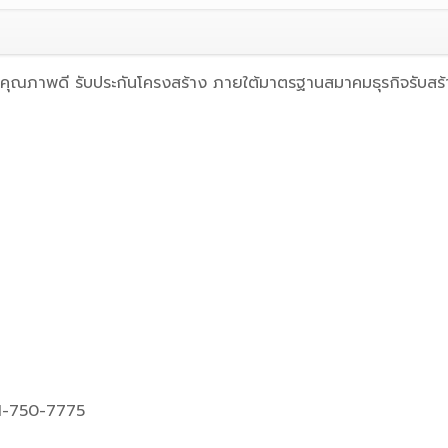
% คุณภาพดี รับประกันโครงสร้าง ภายใต้มาตรฐานสมาคมธุรกิจรับสร้
1-750-7775