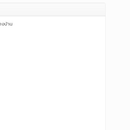
างบ้าน