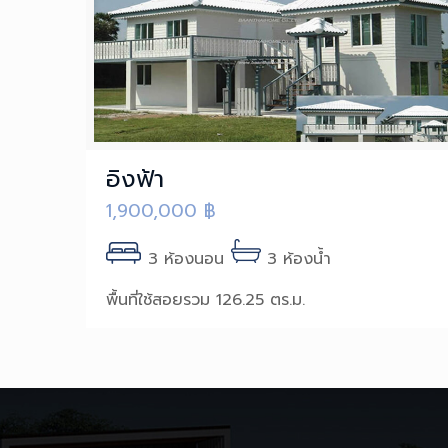
อิงฟ้า
1,900,000
฿
3 ห้องนอน
3 ห้องน้ำ
พื้นที่ใช้สอยรวม 126.25 ตร.ม.