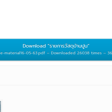
Download “รายการวัสดุบ้านปูน”
te-material16-05-63.pdf – Downloaded 26038 times – 3