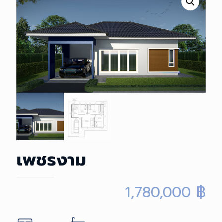
เพชรงาม
1,780,000
฿