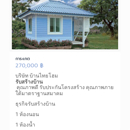
การะเกต
270,000
฿
บริษัท บ้านไทยโฮม
รับสร้างบ้าน
คุณภาพดี รับประกันโครงสร้าง คุณภาพ
ภาย
ใต้มาตราฐานสมาคม
ธุรกิจรับสร้างบ้าน
1 ห้องนอน
1 ห้องน้ำ