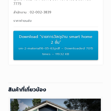
7775
สำนักงาน : 02-002-3839
ราคาค่าขนส่ง
Download “รายการวัสดุบ้าน smart home
2 ชั้น”
sm-2-material16-05-63.pdf – Downloaded 7015
times – 119.32 KB
สินค้าที่เกี่ยวข้อง