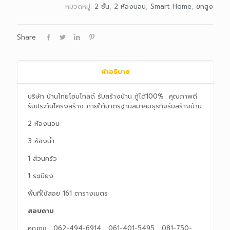
หมวดหมู่:
2 ชั้น
,
2 ห้องนอน
,
Smart Home
,
ยกสูง
Share
คำอธิบาย
บริษัท บ้านไทยโฮมโกลด์ รับสร้างบ้าน กู้ได้100% คุณภาพดี
รับประกันโครงสร้าง ภายใต้มาตรฐานสมาคมธุรกิจรับสร้างบ้าน
2 ห้องนอน
3 ห้องน้ำ
1 ส่วนครัว
1 ระเบียง
พื้นที่ใช้สอย 161 ตารางเมตร
สอบถาม
คุณกช : 062-494-6914 , 061-401-5495 , 081-750-