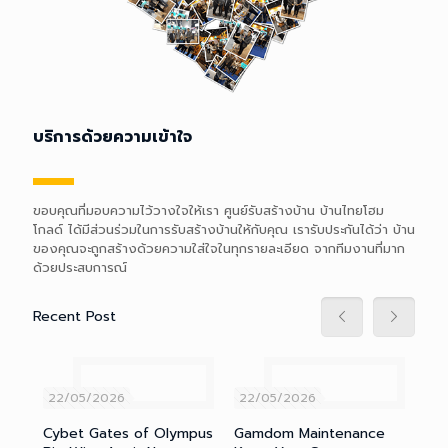
เราคือเชี่ยวชาญการสร้างบ้านมาเป็นระยะเวลานานกว่า 10 ปี การ
ออกแบบบ้านที่ไม่เหมือนใคร เป็นเอกลักษณ์ มีคุณภาพ เอาใจใส่ในทุกขั้น
ตอนการทำงาน จึงได้รับความเชี่อถือจากลูกค้าสูงเพราะเราเชื่อว่า
"บ้าน..คือจุดเริ่มต้นของกำลังใจในครอบครัว
บริการด้วยความเข้าใจ
บริการด้วยความเข้าใจ
ขอบคุณที่มอบความไว้วางใจให้เรา ศูนย์รับสร้างบ้าน บ้านไทยโฮม
โกลด์ ได้มีส่วนร่วมในการรับสร้างบ้านให้กับคุณ เรารับประกันได้ว่า บ้าน
ของคุณจะถูกสร้างด้วยความใส่ใจในทุกรายละเอียด จากทีมงานที่มาก
ด้วยประสบการณ์
Recent Post
Recent Post
ขอบคุณที่มอบความไว้วางใจให้เรา ศูนย์รับสร้างบ้าน บ้านไทยโฮม
โกลด์ ได้มีส่วนร่วมในการรับสร้างบ้านให้กับคุณ เรารับประกันได้ว่า บ้าน
ของคุณจะถูกสร้างด้วยความใส่ใจในทุกรายละเอียด จากทีมงานที่มาก
ด้วยประสบการณ์
22/05/2026
22/05/2026
22/05/2026
22/0
22
Wins
Cybet Gates of Olympus
Cybet Gates of Olympus Big Wins Await Now
Gamdom Maintenance
Gamdo
Get