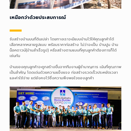
เหนือกว่าด้วยประสบการณ์
รับสร้างบ้านบนที่ดินเปล่า โดยทางเราจะมีแบบบ้านไว้ให้คุณลูกค้าได้
เลือกหลากหลายรูปแบบ พร้อมราคาก่อสร้าง ไม่ว่าจะเป็น บ้านปูน บ้าน
รับสร้างบ้านบนที่ดินเปล่า โดยทางเราจะมีแบบบ้านไว้ให้คุณลูกค้าได้
น็อคดาวน์(บ้านสำเร็จรูป) หรือสร้างตามแบบที่คุณลูกค้าต้องการก็ได้
เลือกหลากหลายรูปแบบ พร้อมราคาก่อสร้าง ไม่ว่าจะเป็น บ้านปูน บ้าน
เช่นกัน
น็อคดาวน์(บ้านสำเร็จรูป) หรือสร้างตามแบบที่คุณลูกค้าต้องการก็ได้
เช่นกัน
บ้านของคุณลูกค้าจะถูกสร้างขึ้นจากทีมงานผู้ชำนาญการ เน้นที่คุณภาพ
เป็นสำคัญ โดดเด่นด้วยความแข็งแรง ก่อสร้างรวดเร็วประหยัดเวลา
บ้านของคุณลูกค้าจะถูกสร้างขึ้นจากทีมงานผู้ชำนาญการ เน้นที่คุณภาพ
และค่าใช้จ่าย แต่ยังคงไว้ซึ่งความพึงพอใจของลูกค้า
เป็นสำคัญ โดดเด่นด้วยความแข็งแรง ก่อสร้างรวดเร็วประหยัดเวลา
และค่าใช้จ่าย แต่ยังคงไว้ซึ่งความพึงพอใจของลูกค้า