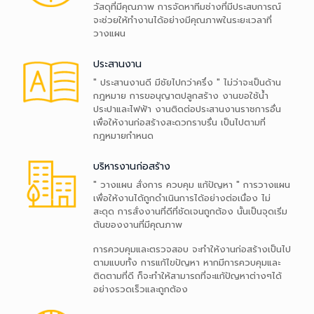
จะช่วยให้ทำงานได้อย่างมีคุณภาพในระยะเวลาที่
วัสดุที่มีคุณภาพ การจัดหาทีมช่างที่มีประสบการณ์
วางแผน
จะช่วยให้ทำงานได้อย่างมีคุณภาพในระยะเวลาที่
วางแผน
ประสานงาน
ประสานงาน
" ประสานงานดี มีชัยไปกว่าครึ่ง " ไม่ว่าจะเป็นด้าน
กฎหมาย การขอนุญาตปลูกสร้าง งานขอใช้น้ำ
" ประสานงานดี มีชัยไปกว่าครึ่ง " ไม่ว่าจะเป็นด้าน
ประปาและไฟฟ้า งานติดต่อประสานงานราชการอื่น
กฎหมาย การขอนุญาตปลูกสร้าง งานขอใช้น้ำ
เพื่อให้งานก่อสร้างสะดวกราบรื่น เป็นไปตามที่
ประปาและไฟฟ้า งานติดต่อประสานงานราชการอื่น
กฎหมายกำหนด
เพื่อให้งานก่อสร้างสะดวกราบรื่น เป็นไปตามที่
กฎหมายกำหนด
บริหารงานก่อสร้าง
บริหารงานก่อสร้าง
" วางแผน สั่งการ ควบคุม แก้ปัญหา " การวางแผน
เพื่อให้งานได้ถูกดำเนินการได้อย่างต่อเนื่อง ไม่
" วางแผน สั่งการ ควบคุม แก้ปัญหา " การวางแผน
สะดุด การสั่งงานที่ดีที่ชัดเจนถูกต้อง นั้นเป็นจุดเริ่ม
เพื่อให้งานได้ถูกดำเนินการได้อย่างต่อเนื่อง ไม่
ต้นของงานที่มีคุณภาพ
สะดุด การสั่งงานที่ดีที่ชัดเจนถูกต้อง นั้นเป็นจุดเริ่ม
ต้นของงานที่มีคุณภาพ
การควบคุมและตรวจสอบ จะทำให้งานก่อสร้างเป็นไป
ตามแบบทั้ง การแก้ไขปัญหา หากมีการควบคุมและ
การควบคุมและตรวจสอบ จะทำให้งานก่อสร้างเป็นไป
ติดตามที่ดี ก็จะทำให้สามารถที่จะแก้ปัญหาต่างๆได้
ตามแบบทั้ง การแก้ไขปัญหา หากมีการควบคุมและ
อย่างรวดเร็วและถูกต้อง
ติดตามที่ดี ก็จะทำให้สามารถที่จะแก้ปัญหาต่างๆได้
อย่างรวดเร็วและถูกต้อง
สถาปนิก วิศวกร