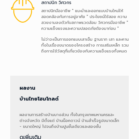
สถาปนิก วิศวกร
สถาปนิกมืออาชีพ " แนะนำและออกแบบบ้านใหม่ให้
สอดคล้องกับการอยู่อาศัย " ประโยชน์ใช้สอย ความ
สถาปนิกมืออาชีพ " แนะนำและออกแบบบ้านใหม่ให้
สวยงามลงตัวกับสภาพแวดล้อม วิศวกรมืออาชีพ "
สอดคล้องกับการอยู่อาศัย " ประโยชน์ใช้สอย ความ
ความแข็งแรงและความปลอดภัยต้องมาก่อน "
สวยงามลงตัวกับสภาพแวดล้อม วิศวกรมืออาชีพ "
ความแข็งแรงและความปลอดภัยต้องมาก่อน "
ไม่ว่าจะเป็นการออกแบบเสาเข็ม ฐานราก เสา และคาน
ทั้งในเรื่องขนาดของโครงสร้าง การเสริมเหล็ก รวม
ไม่ว่าจะเป็นการออกแบบเสาเข็ม ฐานราก เสา และคาน
ถึงการใช้วัสดุที่เเกี่ยวข้องกับความแข็งแรงทั้งหมด
ทั้งในเรื่องขนาดของโครงสร้าง การเสริมเหล็ก รวม
ถึงการใช้วัสดุที่เเกี่ยวข้องกับความแข็งแรงทั้งหมด
ผลงาน
บ้านไทยโฮมโกลด์
ผลงานการสร้างบ้านบางส่วน ทั้งในกรุงเทพมหานครและ
ต่างจังหวัด มีตั้งแต่ บ้านน็อคดาวน์ บ้านสำเร็จรูปขนาดเล็ก
- ขนาดใหญ่ ไปจนถึงบ้านปูนชั้นเดียวและสองชั้น
ดูเพิ่มเติม