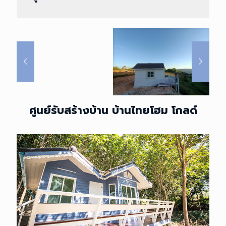
ศูนย์รับสร้างบ้าน บ้านไทยโฮม โกลด์
ศูนย์รับสร้างบ้าน บ้าน
ไทยโฮม โกลด์
เหนือกว่าด้วยประสบการณ์