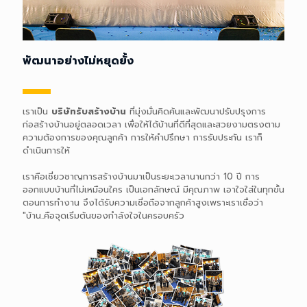
พัฒนาอย่างไม่หยุดยั้ง
พัฒนาอย่างไม่หยุดยั้ง
เราเป็น
บริษัทรับสร้างบ้าน
ที่มุ่งมั่นคิดค้นและพัฒนาปรับปรุงการ
ก่อสร้างบ้านอยู่ตลอดเวลา เพื่อให้ได้บ้านที่ดีที่สุดและสวยงามตรงตาม
ความต้องการของคุณลูกค้า การให้คำปรึกษา การรับประกัน เราก็
ดำเนินการให้
เราคือเชี่ยวชาญการสร้างบ้านมาเป็นระยะเวลานานกว่า 10 ปี การ
ออกแบบบ้านที่ไม่เหมือนใคร เป็นเอกลักษณ์ มีคุณภาพ เอาใจใส่ในทุกขั้น
ตอนการทำงาน จึงได้รับความเชี่อถือจากลูกค้าสูงเพราะเราเชื่อว่า
"บ้าน..คือจุดเริ่มต้นของกำลังใจในครอบครัว
เราเป็น
บริษัทรับสร้างบ้าน
ที่มุ่งมั่นคิดค้นและพัฒนาปรับปรุงการ
ก่อสร้างบ้านอยู่ตลอดเวลา เพื่อให้ได้บ้านที่ดีที่สุดและสวยงามตรงตาม
ความต้องการของคุณลูกค้า การให้คำปรึกษา การรับประกัน เราก็
ดำเนินการให้