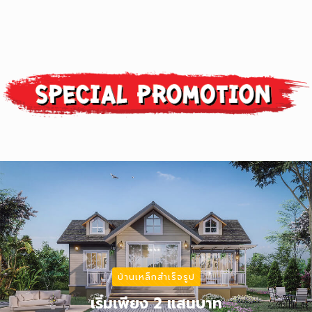
ด้วยประสบการณ์ในการสร้างบ้านมามากกว่า 1,000 หลัง พร้อมตอบ
โจทย์ทุกเรื่องของการสร้างบ้าน ด้วยการบริการที่ครบวงจรกับ
สถาปนิกและวิศวกรที่มากด้วยประสบการณ์
อ่านเพิ่มเติม
บ้านเหล็กสำเร็จรูป
เริ่มเพียง 2 แสนบาท