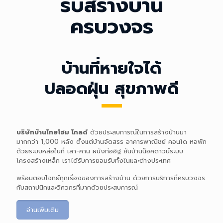
รับสร้างบ้าน
ครบวงจร
บ้านที่หายใจได้
ปลอดฝุ่น
บ้านที่หายใจได้
สุขภาพดี
ปลอดฝุ่น สุขภาพดี
บริษัทบ้านไทยโฮม โกลด์
ด้วยประสบการณ์ในการสร้างบ้านมา
มากกว่า 1,000 หลัง ตั้งแต่บ้านจัดสรร อาคารพาณิชย์ คอนโด หอพัก
ด้วยระบบหล่อในที่ เสา-คาน ผนังก่ออิฐ ยันบ้านน็อคดาวน์ระบบ
โครงสร้างเหล็ก เราได้รับการยอมรับทั้งในและต่างประเทศ
พร้อมตอบโจทย์ทุกเรื่องของการสร้างบ้าน ด้วยการบริการที่ครบวงจร
กับสถาปนิกและวิศวกรที่มากด้วยประสบการณ์
บริษัทบ้านไทยโฮม โกลด์
รับสร้างบ้านตั้งแต่บ้านจัดสรร อาคาร
พาณิชย์ คอนโด หอพัก ด้วยระบบหล่อในที่ เสา-คาน ผนังก่ออิฐ ยัน
อ่านเพิ่มเติม
บ้านน็อคดาวน์ระบบโครงสร้างเหล็ก เราได้รับการยอมรับทั้งในและต่าง
ประเทศ