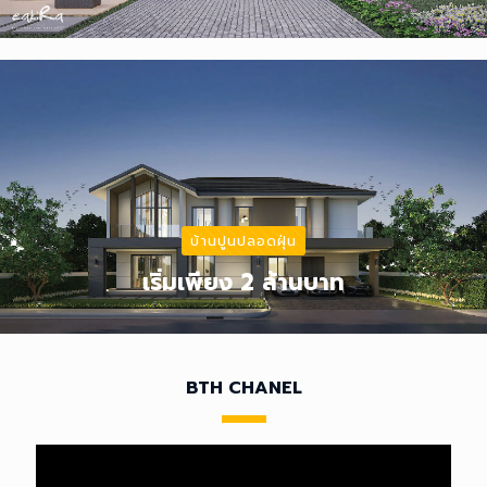
บ้านปูนปลอดฝุ่น
เริ่มเพียง 2 ล้านบาท
BTH CHANEL