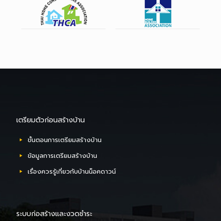
เตรียมตัวก่อนสร้างบ้าน
ขั้นตอนการเตรียมสร้างบ้าน
ข้อมูลการเตรียมสร้างบ้าน
ผลงาน
เรื่องควรรู้เกี่ยวกับบ้านน็อคดาวน์
บ้านไทยโฮม โกลด์
ผลงานการสร้างบ้านบางส่วน ทั้งในกรุงเทพมหานครและต่างจังหวัด มี
ระบบก่อสร้างและงวดชำระ
ตั้งแต่ บ้านน็อคดาวน์ บ้านสำเร็จรูปขนาดเล็ก - ขนาดใหญ่ ไปจนถึงบ้าน