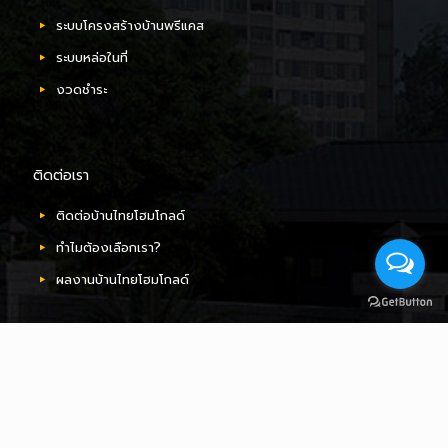
ปูนชั้นเดียวและสองชั้น
ระบบโครงสร้างบ้านพรีแคส
ดูเพิ่มเติม
ระบบหล่อในที่
งวดชำระ
ติดต่อเรา
ติดต่อบ้านไทยโฮมโกลด์
ทำไมต้องเลือกเรา?
ผลงานบ้านไทยโฮมโกลด์