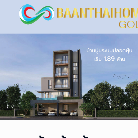
รับสร้างบ้าน
ครบวงจร