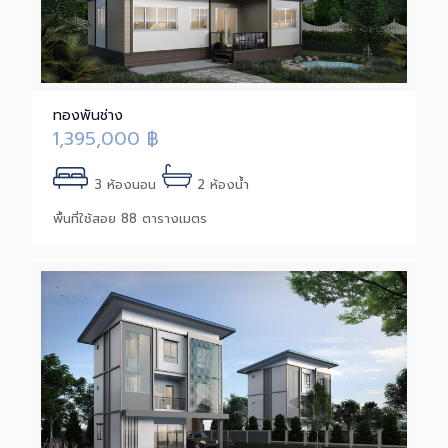
ทองพันช่าง
1,395,000
฿
3 ห้องนอน
2 ห้องน้ำ
พื้นที่ใช้สอย 88 ตารางเมตร