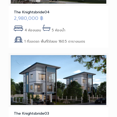
The Knightsbride04
2,980,000
฿
4 ห้องนอน
5 ห้องน้ำ
1 ที่จอดรถ พื้นที่ใช้สอย 160.5 ตารางเมตร
The Knightsbride03