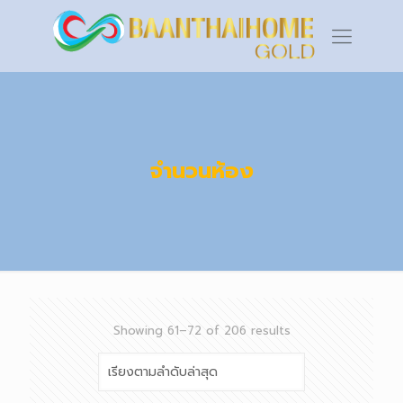
จำนวนห้อง
Sorted
Showing 61–72 of 206 results
by
latest