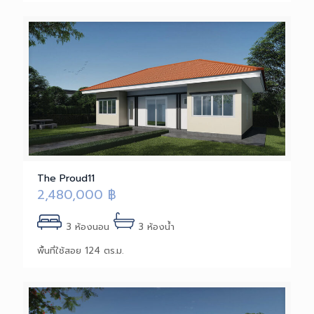
The Proud11
2,480,000
฿
3 ห้องนอน
3 ห้องน้ำ
พื้นที่ใช้สอย 124 ตร.ม.