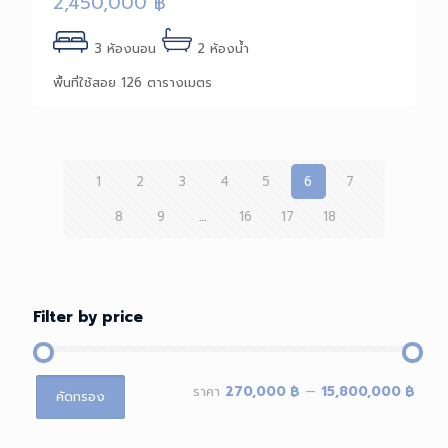
2,450,000
฿
3 ห้องนอน
2 ห้องน้ำ
พื้นที่ใช้สอย 126 ตารางเมตร
1
2
3
4
5
6
7
8
9
…
16
17
18
Filter by price
ราคา
ราคา
ราคา
270,000 ฿
—
15,800,000 ฿
คัดกรอง
ต่ำ
สูงสุด
สุด