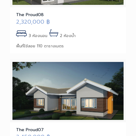
The Proud08
2,320,000
฿
3 ห้องนอน
2 ห้องน้ำ
พื้นที่ใช้สอย 110 ตารางเมตร
The Proud07