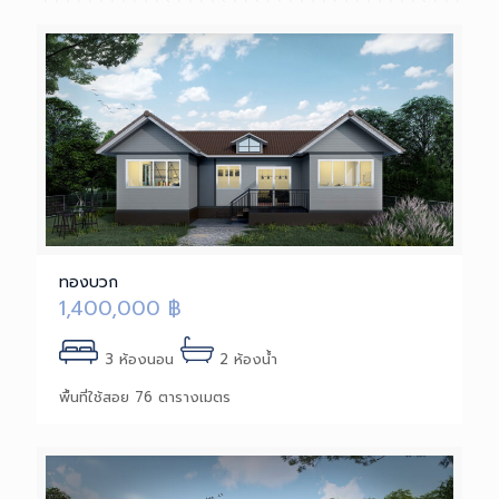
ทองบวก
1,400,000
฿
3 ห้องนอน
2 ห้องน้ำ
พื้นที่ใช้สอย 76 ตารางเมตร