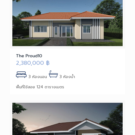
The Proud10
2,380,000
฿
3 ห้องนอน
3 ห้องน้ำ
พื้นที่ใช้สอย 124 ตารางเมตร