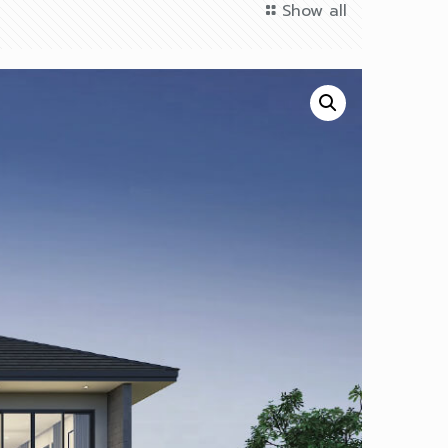
Show all