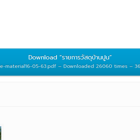
Download “รายการวัสดุบ้านปูน”
te-material16-05-63.pdf – Downloaded 26060 times – 3