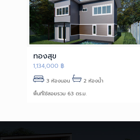
ทองสุข
1,134,000
฿
3 ห้องนอน
2 ห้องน้ำ
พื้นที่ใช้สอยรวม 63 ตร.ม.