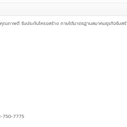
% คุณภาพดี รับประกันโครงสร้าง ภายใต้มาตรฐานสมาคมธุรกิจรับสร้
1-750-7775