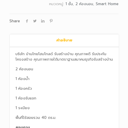
หมวดหมู่:
1 ชั้น
,
2 ห้องนอน
,
Smart Home
Share
คำอธิบาย
บริษัท บ้านไทยโฮมโกลด์ รับสร้างบ้าน คุณภาพดี รับประกัน
โครงสร้าง คุณภาพภายใต้มาตราฐานสมาคมธุรกิจรับสร้างบ้าน
2 ห้องนอน
1 ห้องน้ำ
1 ห้องครัว
1 ห้องรับแขก
1 ระเบียง
พื้นที่ใช้สอยรวม 40 ตร.ม.
สอบถาม