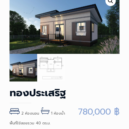
ทองประเสริฐ
780,000
฿
2 ห้องนอน
1 ห้องน้ำ
พื้นที่ใช้สอยรวม 40 ตร.ม.