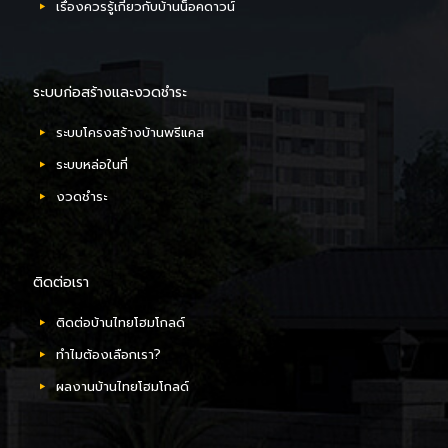
เรื่องควรรู้เกี่ยวกับบ้านน็อคดาวน์
ระบบก่อสร้างและงวดชำระ
ระบบโครงสร้างบ้านพรีแคส
ระบบหล่อในที่
งวดชำระ
ติดต่อเรา
ติดต่อบ้านไทยโฮมโกลด์
ทำไมต้องเลือกเรา?
ผลงานบ้านไทยโฮมโกลด์