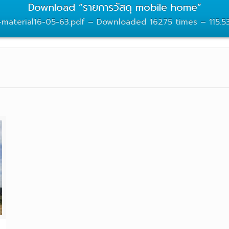
Download “รายการวัสดุ mobile home”
material16-05-63.pdf – Downloaded 16275 times – 115.5