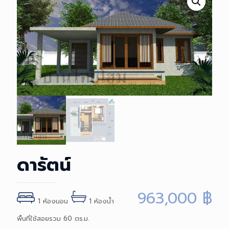
ดารัตน์
963,000
฿
1 ห้องนอน
1 ห้องน้ำ
พื้นที่ใช้สอยรวม 60 ตร.ม.