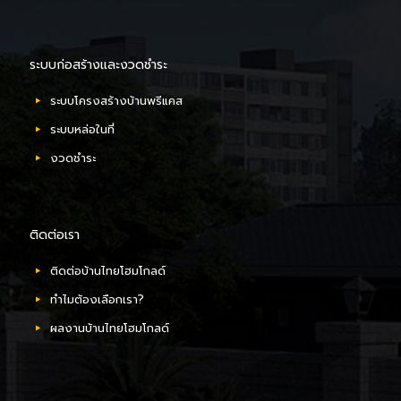
ระบบก่อสร้างและงวดชำระ
ระบบโครงสร้างบ้านพรีแคส
ระบบหล่อในที่
งวดชำระ
ติดต่อเรา
ติดต่อบ้านไทยโฮมโกลด์
ทำไมต้องเลือกเรา?
ผลงานบ้านไทยโฮมโกลด์