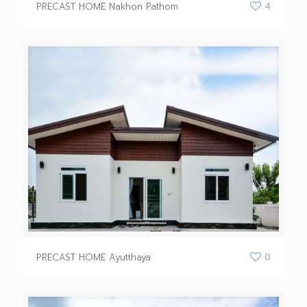
PRECAST HOME Nakhon Pathom
4
PRECAST HOME Ayutthaya
0