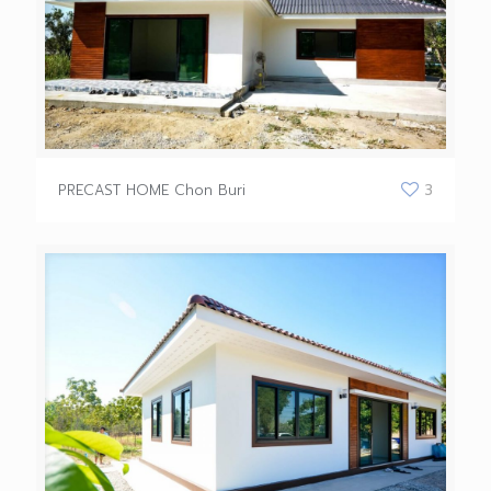
PRECAST HOME Chon Buri
3