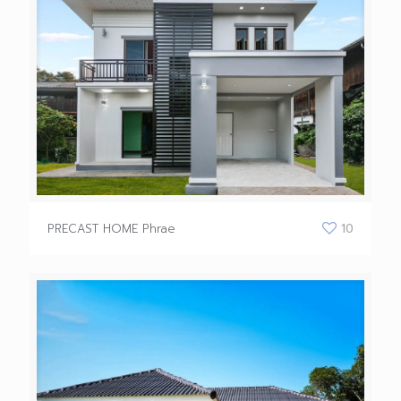
PRECAST HOME Phrae
10