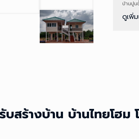
บ้านปูนช
ดูเพิ่
์รับสร้างบ้าน บ้านไทยโฮม 