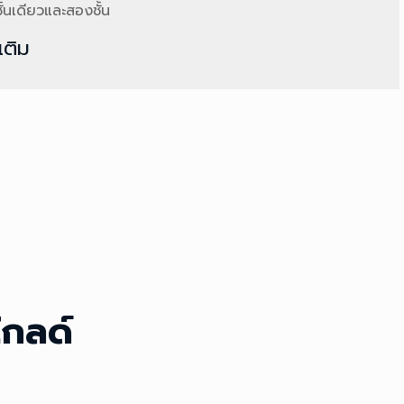
ั้นเดียวและสองชั้น
มเติม
โกลด์