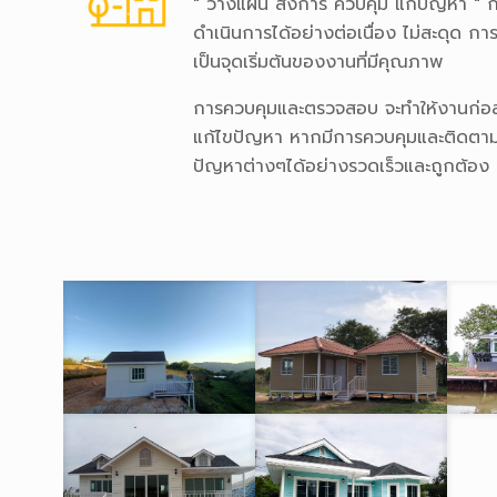
" วางแผน สั่งการ ควบคุม แก้ปัญหา " ก
ดำเนินการได้อย่างต่อเนื่อง ไม่สะดุด การสั
เป็นจุดเริ่มต้นของงานที่มีคุณภาพ
การควบคุมและตรวจสอบ จะทำให้งานก่อส
แก้ไขปัญหา หากมีการควบคุมและติดตามที่
ปัญหาต่างๆได้อย่างรวดเร็วและถูกต้อง