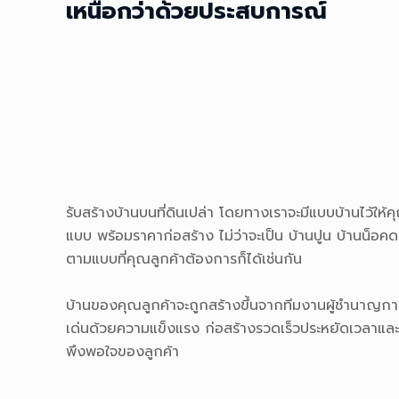
เหนือกว่าด้วยประสบการณ์
รับสร้างบ้านบนที่ดินเปล่า โดยทางเราจะมีแบบบ้านไว้ให้
แบบ พร้อมราคาก่อสร้าง ไม่ว่าจะเป็น บ้านปูน บ้านน็อคดา
ตามแบบที่คุณลูกค้าต้องการก็ได้เช่นกัน
บ้านของคุณลูกค้าจะถูกสร้างขึ้นจากทีมงานผู้ชำนาญกา
เด่นด้วยความแข็งแรง ก่อสร้างรวดเร็วประหยัดเวลาและค่
พึงพอใจของลูกค้า