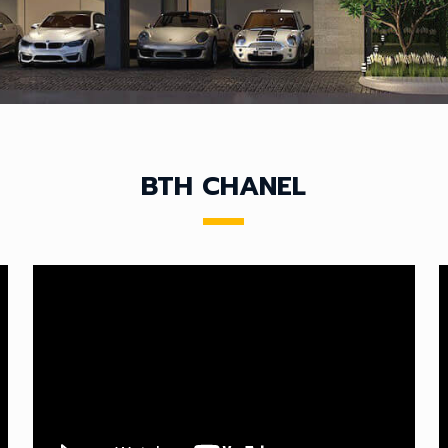
BTH CHANEL