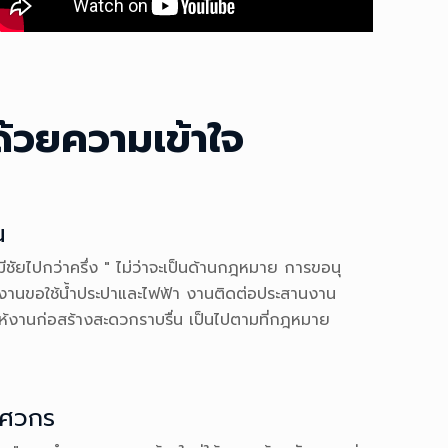
้วยความเข้าใจ
น
ีชัยไปกว่าครึ่ง " ไม่ว่าจะเป็นด้านกฎหมาย การขอนุ
งานขอใช้น้ำประปาและไฟฟ้า งานติดต่อประสานงาน
อให้งานก่อสร้างสะดวกราบรื่น เป็นไปตามที่กฎหมาย
ิศวกร