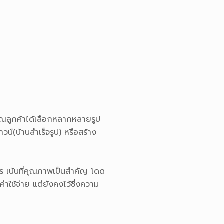
คุณลูกค้าได้เลือกหลากหลายรูป
วน์(บ้านสำเร็จรูป) หรือสร้าง
ร เน้นที่คุณภาพเป็นสำคัญ โดด
าใช้จ่าย แต่ยังคงไว้ซึ่งความ
พัฒนาอย่างไม่หยุด