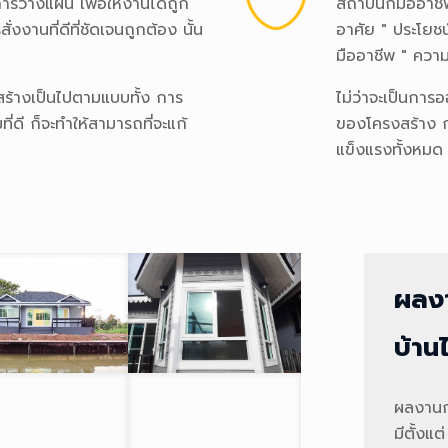
ารวางแผน เพื่อให้งานได้ถูก
สถาปนิกมืออาชี
่งงานที่ดีที่ชัดเจนถูกต้อง นั้น
อาศัย " ประโย
มืออาชีพ " คว
ร้างเป็นไปตามแบบทั้ง การ
ไม่ว่าจะเป็นการ
ดี ก็จะทำให้สามารถที่จะแก้
ของโครงสร้าง กา
แข็งแรงทั้งหมด
ผลง
บ้าน
ผลงานก
มีตั้งแ