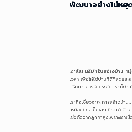
เราเป็น
บริษัทรับสร้างบ้าน
ที่ม
เวลา เพื่อให้ได้บ้านที่ดีที่
ปรึกษา การรับประกัน เราก็ดำเน
เราคือเชี่ยวชาญการสร้างบ้านม
เหมือนใคร เป็นเอกลักษณ์ มีคุ
เชี่อถือจากลูกค้าสูงเพราะเราเชื
นไทยโฮม โกลด์ ได้มีส่วนร่วมใน
คุณจะถูกสร้างด้วยความใส่ใจใน