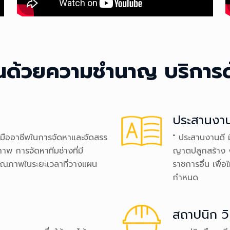
้านด้วยความชำนาญ บริการด
ประสานงา
ป็นมืออาชีพในการจัดหาและจัดสรร
" ประสานงานดี ม
ณภาพ การจัดหาทีมช่างที่มี
ญาตปลูกสร้าง 
คุณภาพในระยะเวลาที่วางแผน
ราชการอื่น เพื่
กำหนด
สถาปนิก ว